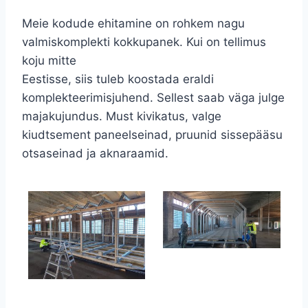
Meie kodude ehitamine on rohkem nagu
valmiskomplekti kokkupanek. Kui on tellimus
koju mitte
Eestisse, siis tuleb koostada eraldi
komplekteerimisjuhend. Sellest saab väga julge
majakujundus. Must kivikatus, valge
kiudtsement paneelseinad, pruunid sissepääsu
otsaseinad ja aknaraamid.