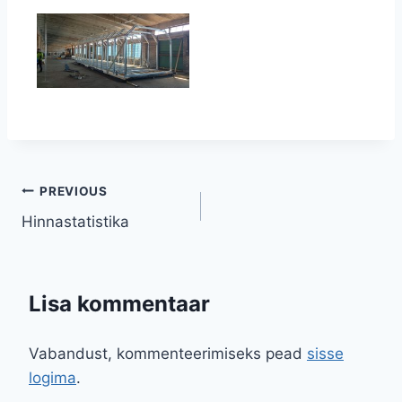
Navigeerimine
PREVIOUS
Hinnastatistika
Lisa kommentaar
Vabandust, kommenteerimiseks pead
sisse
logima
.